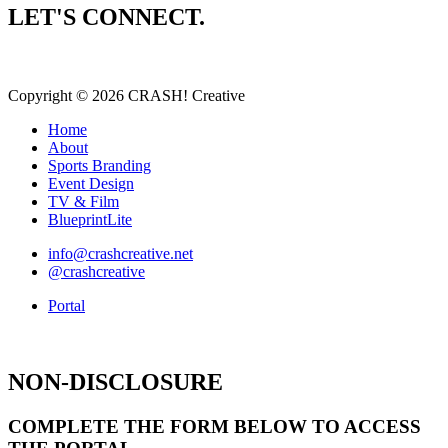
LET'S CONNECT.
Copyright © 2026 CRASH! Creative
Home
About
Sports Branding
Event Design
TV & Film
BlueprintLite
info@crashcreative.net
@crashcreative
Portal
NON-DISCLOSURE
COMPLETE THE FORM BELOW TO ACCESS