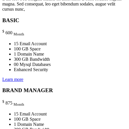
magna. Sed consequat, leo eget bibendum sodales, augue velit
cursus nunc,
BASIC
$
600
Month
15 Email Account
100 GB Space
1 Domain Name
300 GB Bandwidth
00 Mysql Databases
Enhanced Security
Learn more
BRAND MANAGER
$
875
Month
15 Email Account
100 GB Space
1 Domain Name