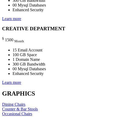
300 GB Bandwidth
00 Mysql Databases
Enhanced Security
Learn more
CREATIVE DEPARTMENT
$
1500
Month
15 Email Account
100 GB Space
1 Domain Name
300 GB Bandwidth
00 Mysql Databases
Enhanced Security
Learn more
GRAPHICS
Dining Chairs
Counter & Bar Stools
Occasional Chairs